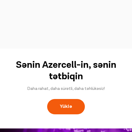
Sənin Azercell-in, sənin
tətbiqin
Daha rahat, daha sürətli, daha təhlükəsiz!
Yüklə