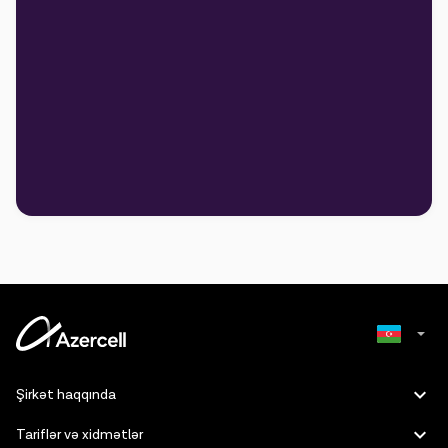
Russian
Şirkət haqqında
English
Tariflər və xidmətlər