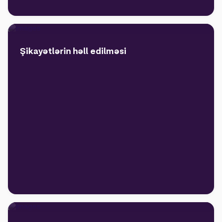
Şikayətlərin həll edilməsi