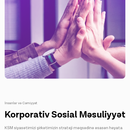
İnsanlar və Cəmiyyət
Korporativ Sosial Məsuliyyət
KSM siyasətimizi şirkətimizin strateji məqsədinə əsasən həyata