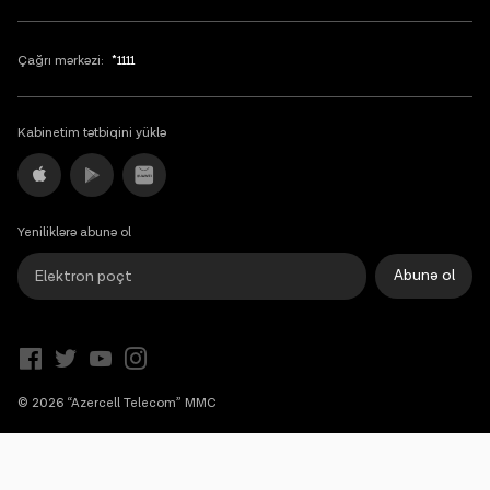
Çağrı mərkəzi:
*1111
Kabinetim tətbiqini yüklə
Yeniliklərə abunə ol
Abunə ol
© 2026 “Azercell Telecom” MMC