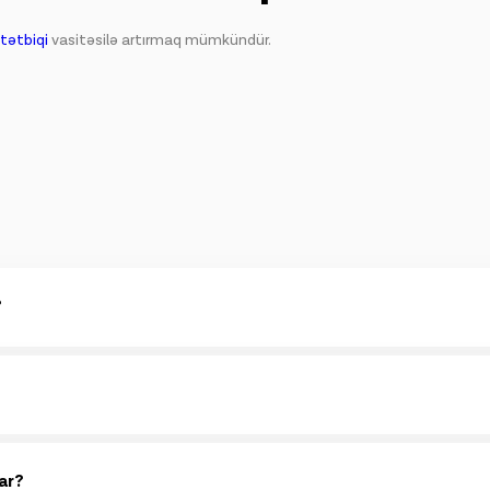
tətbiqi
vasitəsilə artırmaq mümkündür.
?
ğım formatından istifadə edilməlidir:
ar?