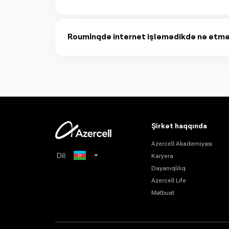
Rouminq xidmətini deaktiv etmək üçün:
Ətraflı
Roumi̇nqdə internet işləmədikdə nə etmə
Rouminqdə internet işləmədikdə aşağıda qeyd edilə
Ətraflı
Şirkət haqqında
Azercell Akademiyası
Dil:
Karyera
Dayanıqlılıq
Russian
Azercell Life
Mətbuat
English