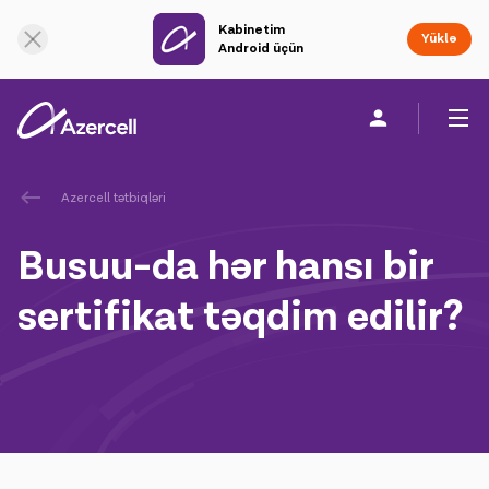
Kabinetim
Onlayn dəstək
Yüklə
Android üçün
Fərdi
Biznes üçün
Şirkət haqqında
Azercell tətbiqləri
Busuu-da hər hansı bir
akart
sertifikat təqdim edilir?
Azercell-li ol
Tariflər və xidmətlər
Azercell tətbiqləri