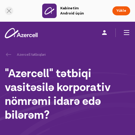
Kabinetim
Onlayn dəstək
Yüklə
Android üçün
Fərdi
Biznes üçün
Şirkət haqqında
Azercell tətbiqləri
"Azercell" tətbiqi
akart
vasitəsilə korporativ
Azercell-li ol
nömrəmi idarə edə
Tariflər və xidmətlər
bilərəm?
Azercell tətbiqləri