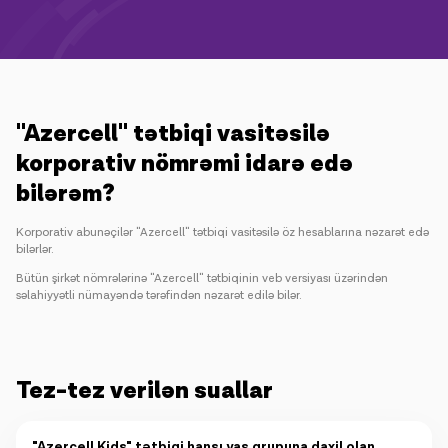
Kampaniyalar
Dəstək
"Azercell" tətbiqi vasitəsilə
Ödəniş
Rouminq
Yeni nəsil
korporativ nömrəmi idarə edə
bilərəm?
Dil
Azərbaycan
Korporativ abunəçilər "Azercell" tətbiqi vasitəsilə öz hesablarına nəzarət edə
bilərlər.
Bütün şirkət nömrələrinə "Azercell" tətbiqinin veb versiyası üzərindən
səlahiyyətli nümayəndə tərəfindən nəzarət edilə bilər.
Tez-tez verilən suallar
"Azercell Kids" tətbiqi hansı yaş qrupuna daxil olan