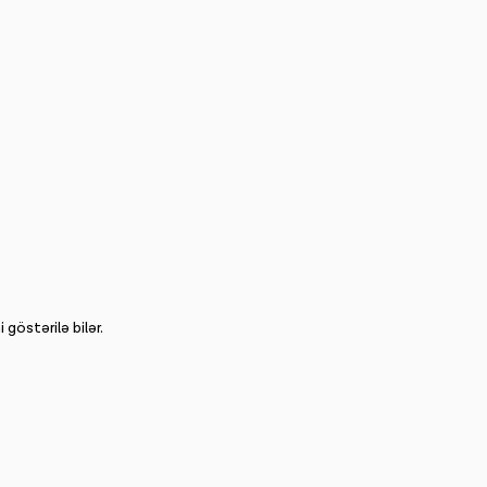
göstərilə bilər.