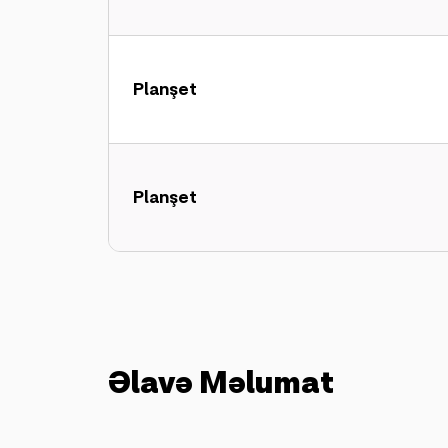
Planşet
Planşet
Əlavə Məlumat