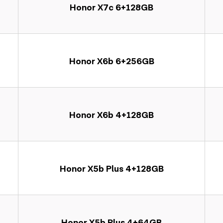
Honor X7c 6+128GB
Honor X6b 6+256GB
Honor X6b 4+128GB
Honor X5b Plus 4+128GB
Honor X5b Plus 4+64GB