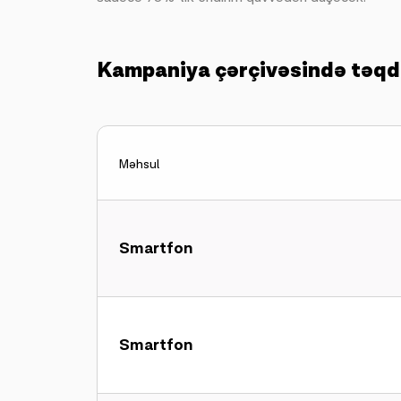
Kampaniya çərçivəsində təqd
Məhsul
Smartfon
Smartfon