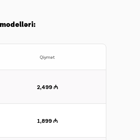
modelləri:
Qiymət
2,499 ₼
1,899 ₼