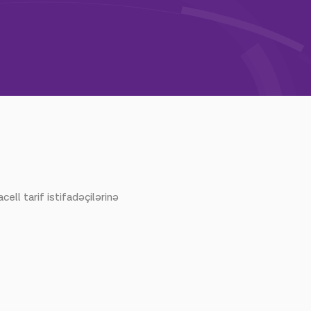
ell tarif istifadəçilərinə