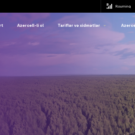
Rouminq
rt
Azercell-li ol
Tariflər və xidmətlər
Azerce