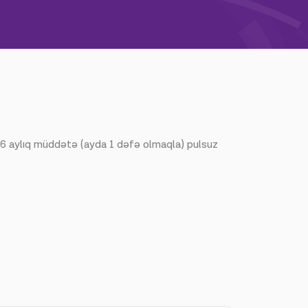
 6 aylıq müddətə (ayda 1 dəfə olmaqla) pulsuz