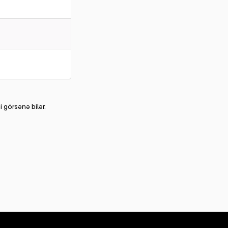
 görsənə bilər.