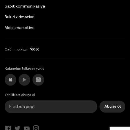
Sabit kommunikasiya
Bulud xidmətləri
Mobil marketinq
Çağrı mərkəzi:
*6050
Kabinetim tətbiqini yüklə
Yeniliklərə abunə ol
Abunə ol