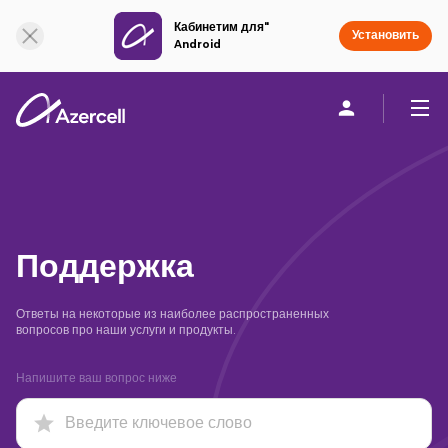
Кабинетим для"
Онлайн поддержка
Установить
Android
Частным клиентам
Бизнесу
О компании
akart
Поддержка
Присоединяйся к Azercell
Ответы на некоторые из наиболее распространенных
вопросов про наши услуги и продукты.
Тарифы и услуги
Напишите ваш вопрос ниже
Приложения Azercell