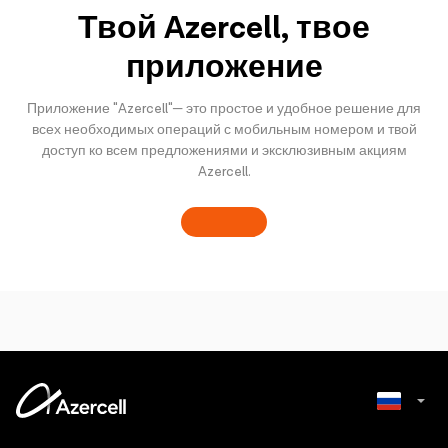
Твой Azercell, твое
приложение
Приложение "Azercell"— это простое и удобное решение для
всех необходимых операций с мобильным номером и твой
доступ ко всем предложениями и эксклюзивным акциям
Azercell.