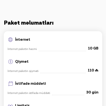
IoT həllər
Paket məlumatları
Rouminq
Yeni nəsil
İnternet
Dil
Azərbaycan
10 GB
İnternet paketin həcmi
Qiymət
110
İnternet paketin qiyməti
İstifadə müddəti
30 gün
İnternet paketin istifadə müddəti
Limitsiz