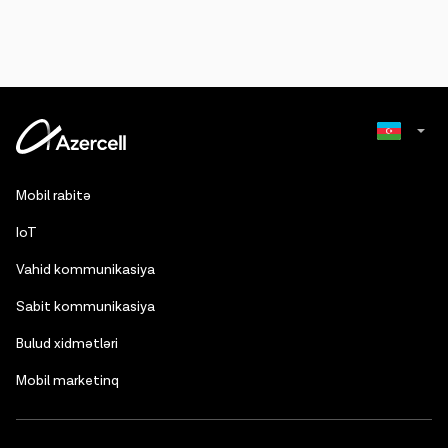
Russian
Mobil rabitə
English
IoT
Vahid kommunikasiya
Sabit kommunikasiya
Bulud xidmətləri
Mobil marketinq