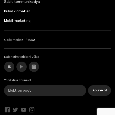
Sabit kommunikasiya
Bulud xidmətləri
Mobil marketinq
Çağrı mərkəzi:
*6050
Kabinetim tətbiqini yüklə
Yeniliklərə abunə ol
Abunə ol