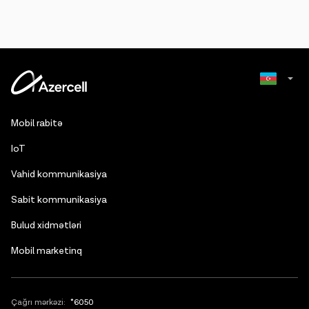
Russian
Mobil rabitə
English
IoT
Vahid kommunikasiya
Sabit kommunikasiya
Bulud xidmətləri
Mobil marketinq
Çağrı mərkəzi:
*6050