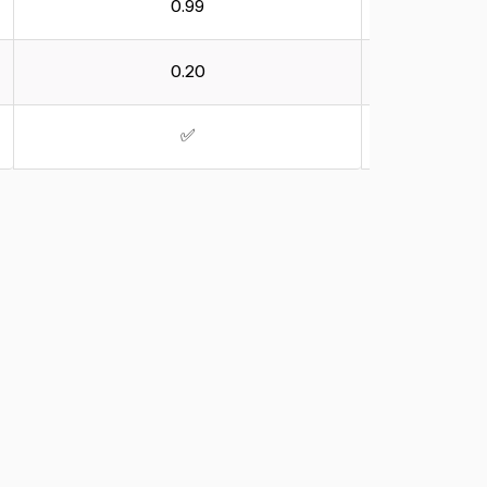
0.99
0.20
✅