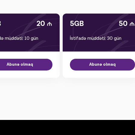
B
20
5GB
50
adə müddəti: 10 gün
İstifadə müddəti: 30 gün
Abunə olmaq
Abunə olmaq