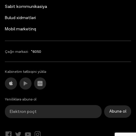
Sabit kommunikasiya
Bulud xidmətləri
Mobil marketinq
Çağrı mərkəzi:
*6050
Kabinetim tətbiqini yüklə
Yeniliklərə abunə ol
Abunə ol