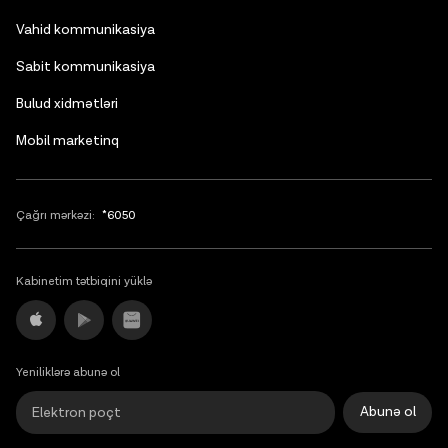
Vahid kommunikasiya
Sabit kommunikasiya
Bulud xidmətləri
Mobil marketinq
Çağrı mərkəzi:
*6050
Kabinetim tətbiqini yüklə
Yeniliklərə abunə ol
Abunə ol