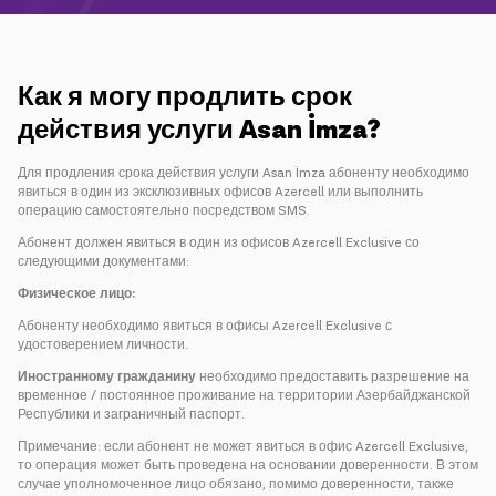
Кампании
Поддержка
Как я могу продлить срок
действия услуги Asan İmza?
Оплата
Роуминг
Новое поколение
Для продления срока действия услуги Asan İmza абоненту необходимо
явиться в один из эксклюзивных офисов Azercell или выполнить
операцию самостоятельно посредством SMS.
Язык
Русский
Абонент должен явиться в один из офисов Azercell Exclusive со
следующими документами:
Физическое лицо:
Абоненту необходимо явиться в офисы Azercell Exclusive с
удостоверением личности.
Иностранному гражданину
необходимо предоставить разрешение на
временное / постоянное проживание на территории Азербайджанской
Республики и заграничный паспорт.
Примечание: если абонент не может явиться в офис Azercell Exclusive,
то операция может быть проведена на основании доверенности. В этом
случае уполномоченное лицо обязано, помимо доверенности, также