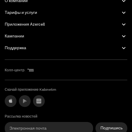
О компании
Подробнее
English
Тарифы и услуги
Приложения Azercell
Кампании
Поддержка
Колл-центр:
*1111
Скачай приложение Kabinetim
Рассылка новостей
Подпишись