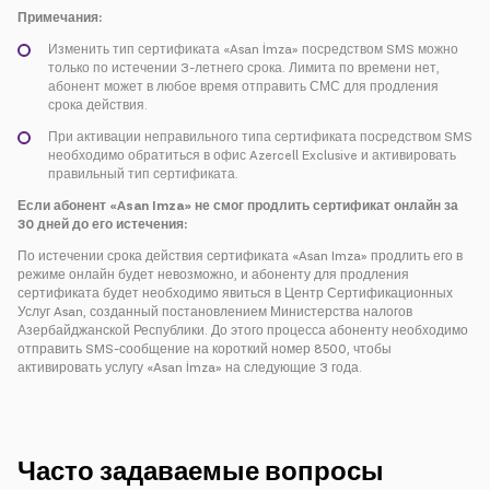
Примечания:
Изменить тип сертификата «Asan İmza» посредством SMS можно
только по истечении 3-летнего срока. Лимита по времени нет,
абонент может в любое время отправить СМС для продления
срока действия.
При активации неправильного типа сертификата посредством SMS
необходимо обратиться в офис Azercell Exclusive и активировать
правильный тип сертификата.
Если абонент
«
Asan Imza
»
не смог продлить сертификат онлайн за
30 дней до его истечения:
По истечении срока действия сертификата «Asan Imza» продлить его в
режиме онлайн будет невозможно, и абоненту для продления
сертификата будет необходимо явиться в Центр Сертификационных
Услуг Asan, созданный постановлением Министерства налогов
Азербайджанской Республики. До этого процесса абоненту необходимо
отправить SMS-сообщение на короткий номер 8500, чтобы
активировать услугу «Asan İmza» на следующие 3 года.
Часто задаваемые вопросы