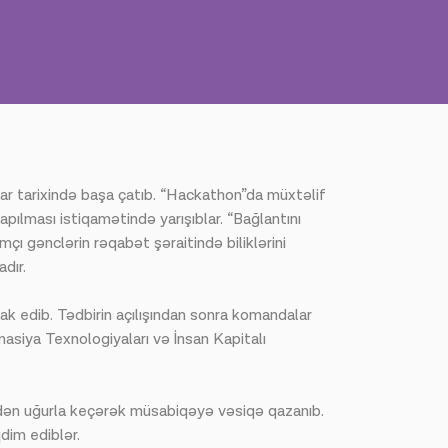
ar tarixində başa çatıb. “Hackathon”da müxtəlif
apılması istiqamətində yarışıblar. “Bağlantını
çı gənclərin rəqabət şəraitində biliklərini
dır.
k edib. Tədbirin açılışından sonra komandalar
masiya Texnologiyaları və İnsan Kapitalı
mdən uğurla keçərək müsabiqəyə vəsiqə qazanıb.
qdim ediblər.