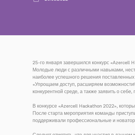
25-го января завершился конкурс «Azercell 
Молодые люди с различными навыками, нест
наиболее успешного решения поставленных п
«Упрощаем доступ, расширяем возможности!»
конкурентной среде, а также заявить о себе,
В конкурсе «Azercell Hackathon 2022», котор
После старта мероприятия команды приступи
поддерживали профессиональные и новаторс