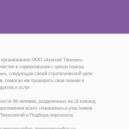
 организовано ООО «Azercell Telecom».
астие в соревновании с целью поиска
com, следующая своей стратегической цели
, помогая им проверить свои знания в
уктов и услуг.
ности 36 человек, разделенных на 12 команд.
протяжении всего «Hackathon»а участников
Технологий и Подбора персонала.