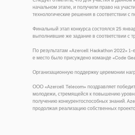
Следует отметить, что для участия в данном
начальном этапе, и получили право на участи
технологические решения в соответствии с 
Финальный этап конкурса состоялся 25 янва
выполнившие же задание в соответствии с 
По результатам «Azercell Hackathon 2022» 1-
е место было присуждено команде «Code Gea
Организационную поддержку церемонии нагр
ООО «Azercell Telecom» поздравляет победит
молодежи, стремящейся к повышению уровня
получению конкурентоспособных знаний. Aze
продолжая реализацию собственных проекто