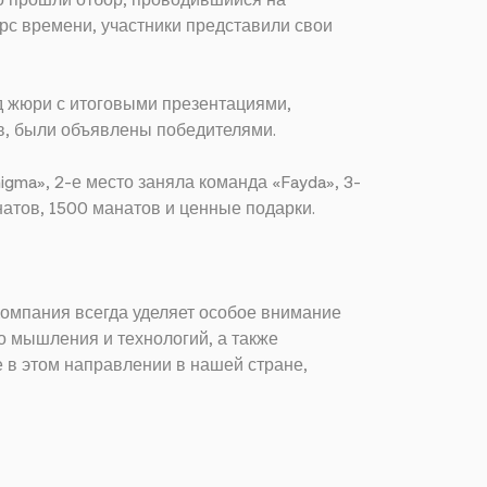
но прошли отбор, проводившийся на
урс времени, участники представили свои
д жюри с итоговыми презентациями,
в, были объявлены победителями.
igma», 2-е место заняла команда «Fayda», 3-
атов, 1500 манатов и ценные подарки.
 Компания всегда уделяет особое внимание
 мышления и технологий, а также
 в этом направлении в нашей стране,