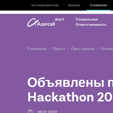
Частным клиентам
Бизнесу
О компании
akart
Социальная
Ответственность
О компании
Пресса
Пресс-релизы
Объявл
Объявлены по
Hackathon 20
26.01.2022