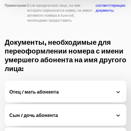
Примечание:
Если юридическое лицо, на имя
соответствующие
.
которого переносится номер, не имеет
документы
активного номера в Azercell,
необходимо предоставить
Документы, необходимые для
переоформлении номера с имени
умершего абонента на имя другого
лица:
Отец / мать абонента
Сын / дочь абонента