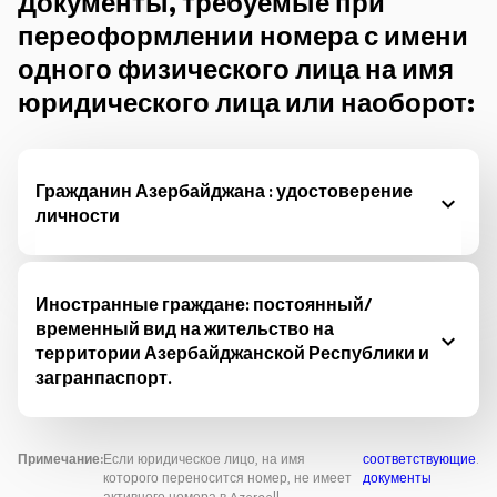
Документы, требуемые при
переоформлении номера с имени
одного физического лица на имя
юридического лица или наоборот:
Гражданин Азербайджана : удостоверение
личности
Иностранные граждане: постоянный/
временный вид на жительство на
территории Азербайджанской Республики и
загранпаспорт.
Примечание:
Если юридическое лицо, на имя
соответствующие
.
которого переносится номер, не имеет
документы