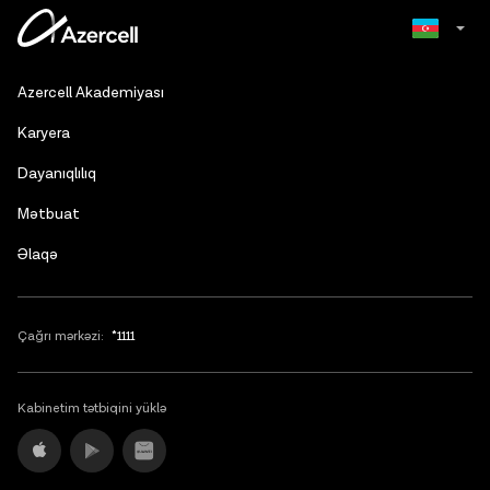
Russian
Azercell Akademiyası
English
Karyera
Dayanıqlılıq
Mətbuat
Əlaqə
Çağrı mərkəzi:
*1111
Kabinetim tətbiqini yüklə