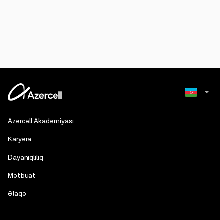
Russian
Azercell Akademiyası
English
Karyera
Dayanıqlılıq
Mətbuat
Əlaqə