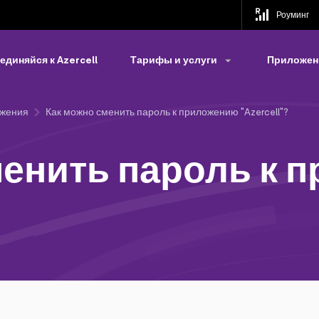
Роуминг
единяйся к Azercell
Тарифы и услуги
Приложени
ожения
Как можно сменить пароль к приложению "Azercell"?
менить пароль к 