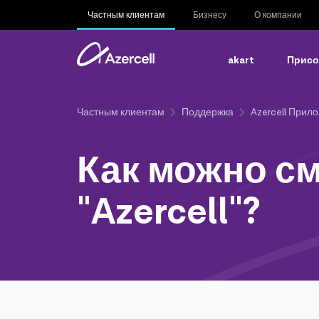
Частным клиентам
Бизнесу
О компании
akart
Присо
Частным клиентам
Поддержка
Azercell Прил
Как можно с
"Azercell"?