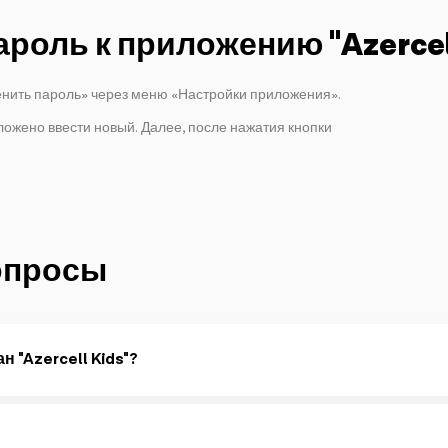
роль к приложению "Azercel
нить пароль» через меню «Настройки приложения».
ожено ввести новый. Далее, после нажатия кнопки
опросы
 "Azercell Kids"?
лет.