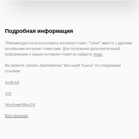
Подробная информация
*Рекомендуется использовать интернет пакет “Tehsil” вместе с другими
основными интернет-пакетами. Для получения дополнительной
информации о наших интернет-пакетах зайдите
сюда.
Вы можете скачать приложение “Microsoft Teams” по следующим
ссылкам:
Android
iOS
Windows/MacOS
Веб-браузер