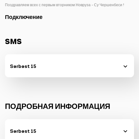
Поздравляем всех с первым вторником Новруза - Су Чершенбеси !
Подключение
SMS
Sərbəst 15
ПОДРОБНАЯ ИНФОРМАЦИЯ
Sərbəst 15