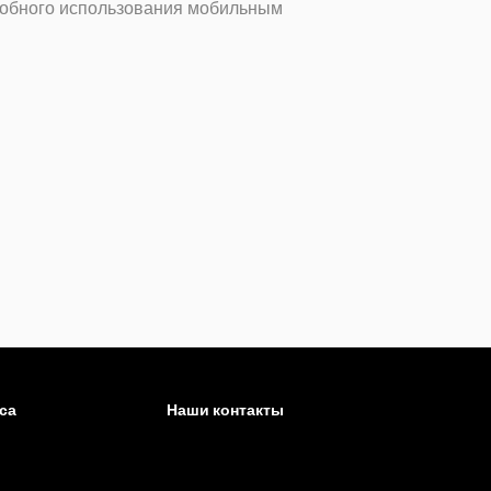
удобного использования мобильным
са
Наши контакты