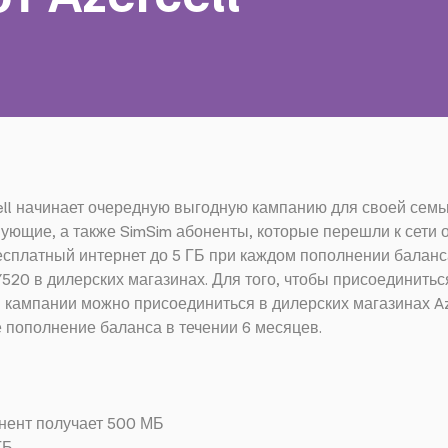
ll начинает очередную выгодную кампанию для своей семьи
твующие, а также SimSim абоненты, которые перешли к сети
есплатный интернет до 5 ГБ при каждом пополнении баланс
520 в дилерских магазинах. Для того, чтобы присоединить
 кампании можно присоединиться в дилерских магазинах Az
 пополнение баланса в течении 6 месяцев.
онент получает 500 МБ