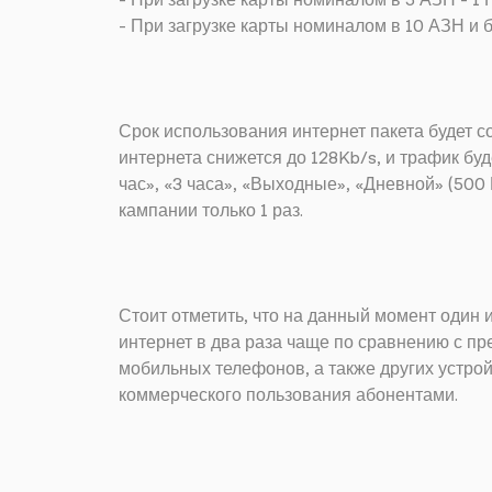
- При загрузке карты номиналом в 5 АЗН - 1 
- При загрузке карты номиналом в 10 АЗН и б
Срок использования интернет пакета будет с
интернета снижется до 128Kb/s, и трафик бу
час», «3 часа», «Выходные», «Дневной» (500
кампании только 1 раз.
Стоит отметить, что на данный момент один 
интернет в два раза чаще по сравнению с пр
мобильных телефонов, а также других устрой
коммерческого пользования абонентами.