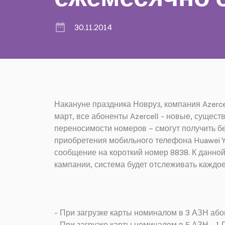
30.11.2014
Накануне праздника Новруз, компания Azerce
март, все абоненты Azercell - новые, сущес
переносимости номеров – смогут получить б
приобретения мобильного телефона Huawei Y
сообщение на короткий номер 8838. К данной
кампании, система будет отслеживать каждое
- При загрузке карты номиналом в 3 АЗН аб