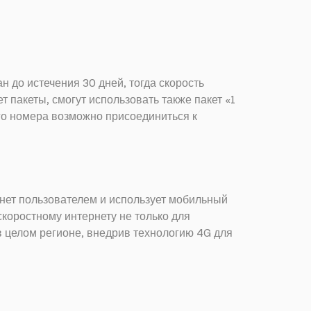
 до истечения 30 дней, тогда скорость
 пакеты, смогут использовать также пакет «1
ого номера возможно присоединиться к
рнет пользователем и использует мобильный
скоростному интернету не только для
в целом регионе, внедрив технологию 4G для