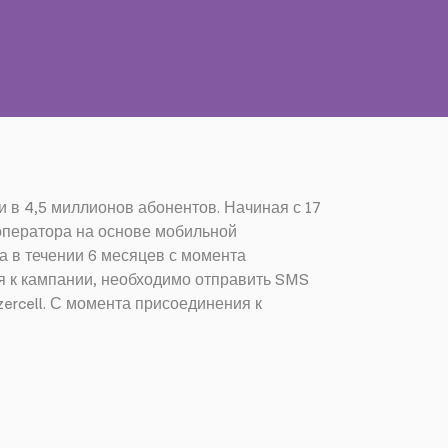
 в 4,5 миллионов абонентов. Начиная с 17
 оператора на основе мобильной
а в течении 6 месяцев с момента
ся к кампании, необходимо отправить SMS
ercell. С момента присоединения к