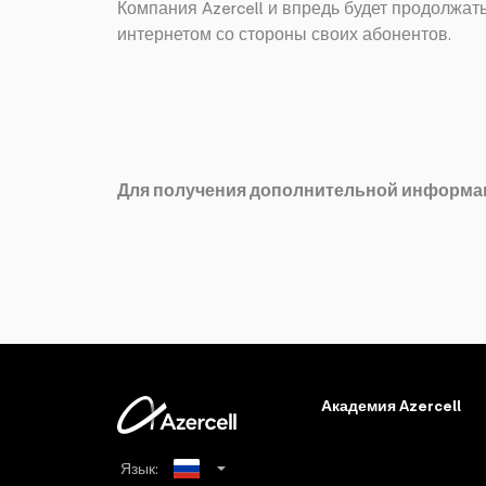
Компания Azercell и впредь будет продолжа
интернетом со стороны своих абонентов.
Для получения дополнительной информа
Академия Azercell
Язык: