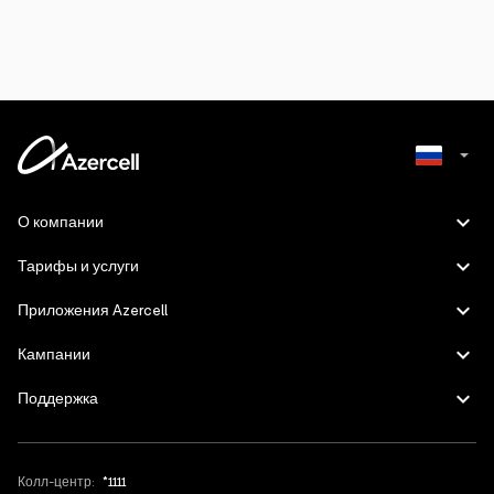
Azerbaijani
О компании
English
Тарифы и услуги
Приложения Azercell
Кампании
Поддержка
Колл-центр:
*1111