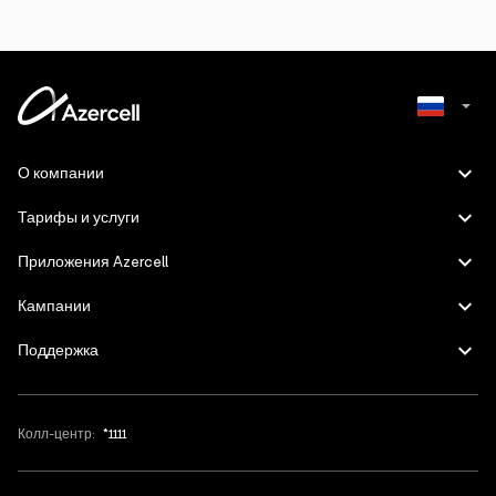
Azerbaijani
О компании
English
Тарифы и услуги
Приложения Azercell
Кампании
Поддержка
Колл-центр:
*1111