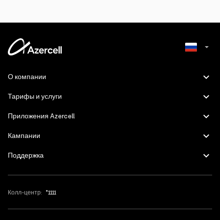
Azerbaijani
О компании
English
Тарифы и услуги
Приложения Azercell
Кампании
Поддержка
Колл-центр:
*1111