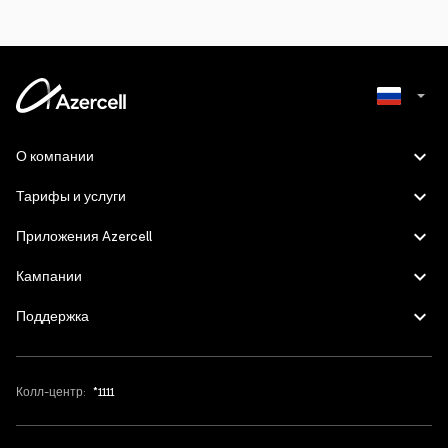
Azerbaijani
О компании
English
Тарифы и услуги
Приложения Azercell
Кампании
Поддержка
Колл-центр:
*1111