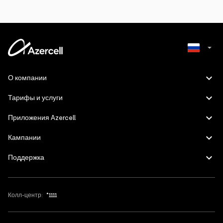
Azerbaijani
О компании
English
Тарифы и услуги
Приложения Azercell
Кампании
Поддержка
Колл-центр:
*1111