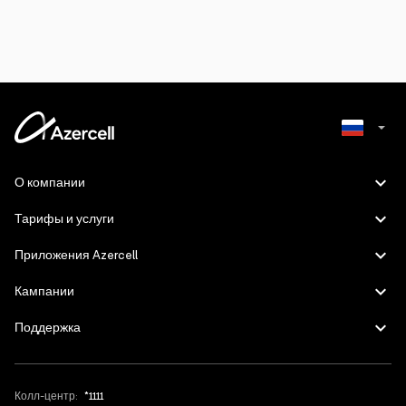
Azerbaijani
О компании
English
Тарифы и услуги
Приложения Azercell
Кампании
Поддержка
Колл-центр:
*1111