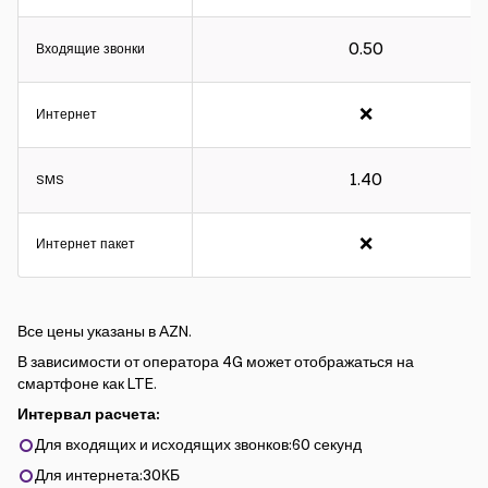
0.50
Входящие звонки
❌
Интернет
1.40
SMS
❌
Интернет пакет
Все цены указаны в АZN.
В зависимости от оператора 4G может отображаться на
смартфоне как LTE.
Интервал расчета:
Для входящих и исходящих звонков:60 секунд
Для интернета:30КБ