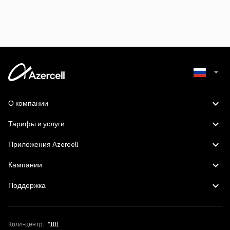
Azerbaijani
О компании
English
Тарифы и услуги
Приложения Azercell
Кампании
Поддержка
Колл-центр:
*1111