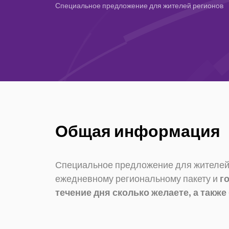
Специальное предложение для жителей регионов
Общая информация
Специальное предложение для жителей 
ежедневному региональному пакету и
г
течение дня сколько желаете, а также