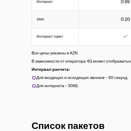
0.99
Интернет
0.20
SMS
✅
Интернет пакет
Все цены указаны в АZN.
В зависимости от оператора 4G может отображаться
Интервал расчета:
Для входящих и исходящих звонков – 60 секунд.
Для интернета - 30КБ.
Список пакетов