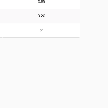
0.99
0.20
✅