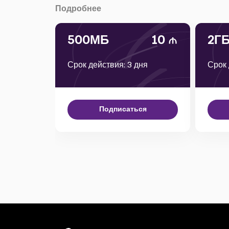
Подробнее
500МБ
10
2Г
Срок действия: 3 дня
Срок 
Подписаться