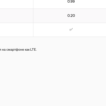
0.99
0.20
✅
 на смартфоне как LTE.