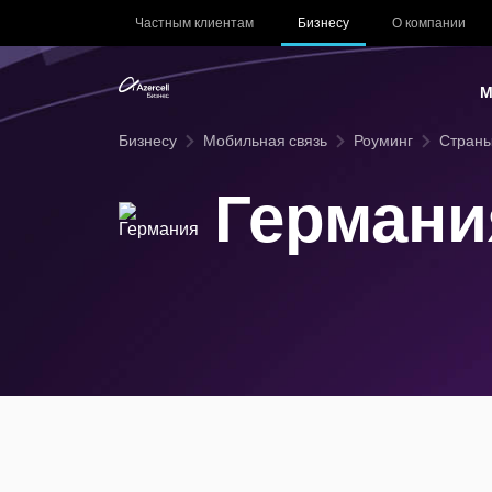
Частным клиентам
Бизнесу
О компании
М
Бизнесу
Мобильная связь
Роуминг
Страны
Германи