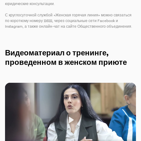
юридические консультации.
С круглосуточной службой «Женская горячая линия» можно связаться
по короткому номеру 116111, через социальные сети Facebook и
Instagram, а также онлайн-чат на сайте Общественного объединения.
Видеоматериал о тренинге,
проведенном в женском приюте
Play