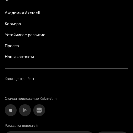
Azerbaijani
Академия Azercell
English
Карьера
Устойчивое развитие
Пресса
Наши контакты
Колл-центр:
*1111
Скачай приложение Kabinetim
Рассылка новостей