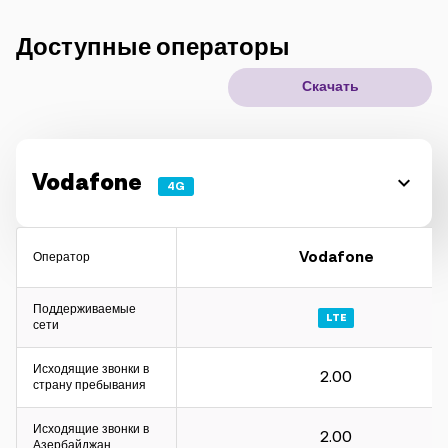
IoT решения
Доступные операторы
Скачать
Роуминг
Новое поколение
Язык
Русский
Vodafone
4G
Vodafone
Оператор
Поддерживаемые
LTE
сети
Исходящие звонки в
2.00
страну пребывания
Исходящие звонки в
2.00
Азербайджан