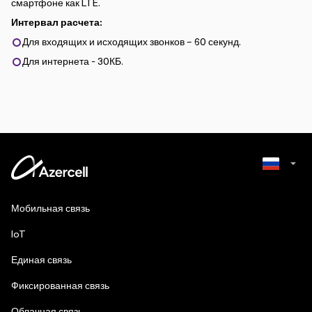
смартфоне как LTE.
Интервал расчета:
Для входящих и исходящих звонков – 60 секунд.
Для интернета - 30КБ.
Azerbaijani
Мобильная связь
English
IoT
Единая связь
Фиксированная связь