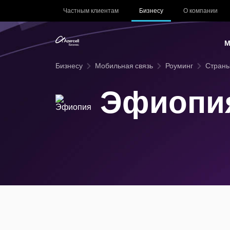
Частным клиентам
Бизнесу
О компании
М
Бизнесу
Мобильная связь
Роуминг
Страны
Эфиопи