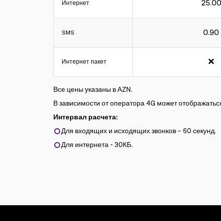
25.0
Интернет
0.90
SMS
❌
Интернет пакет
Все цены указаны в АZN.
В зависимости от оператора 4G может отображаться
Интервал расчета:
Для входящих и исходящих звонков – 60 секунд.
Для интернета - 30КБ.