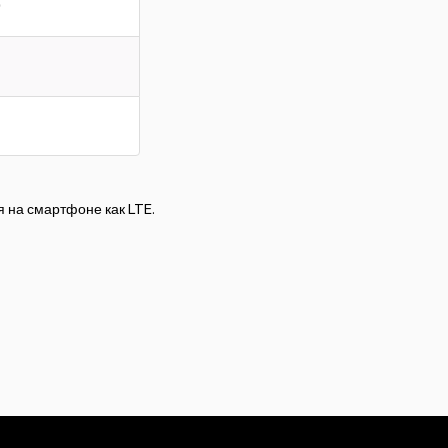
0
 на смартфоне как LTE.