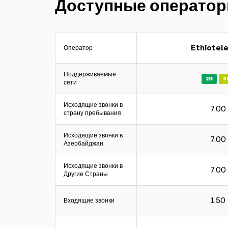
Доступные операто
Ethiotel
Оператор
Поддерживаемые
2G
3
сети
Исходящие звонки в
7.00
страну пребывания
Исходящие звонки в
7.00
Азербайджан
Исходящие звонки в
7.00
Другие Страны
1.50
Входящие звонки