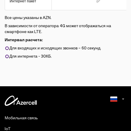
✅
Интернет пакет
Все цены указаны в АZN.
В зависимости от оператора 4G может отображаться на
смартфоне как LTE.
Интервал расчета:
Для входящих и исходящих звонков – 60 секунд.
Для интернета - 30КБ.
Azerbaijani
Мобильная связь
English
IoT