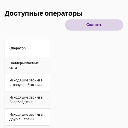
IoT решения
Доступные операторы
Скачать
Роуминг
Новое поколение
Язык
Русский
Оператор
Поддерживаемые
сети
Исходящие звонки в
страну пребывания
Исходящие звонки в
Азербайджан
Исходящие звонки в
Другие Страны