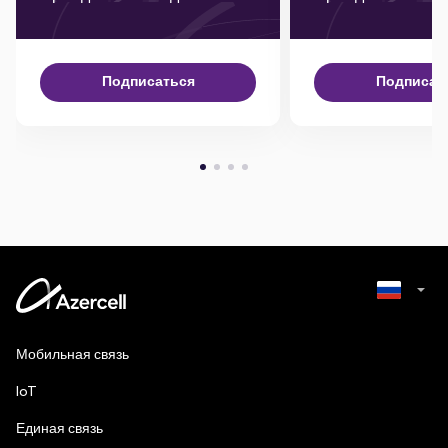
Подписаться
Подписат
Azerbaijani
Мобильная связь
English
IoT
Единая связь