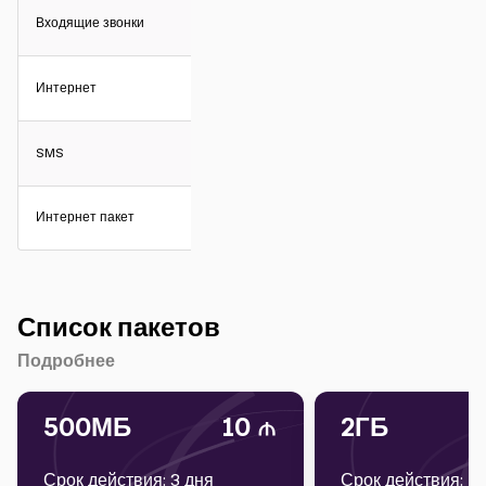
Входящие звонки
Интернет
SMS
Интернет пакет
Список пакетов
Подробнее
500МБ
10
2ГБ
Срок действия: 3 дня
Срок действия: 1