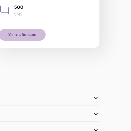
500
SMS
Узнать больше