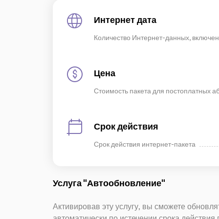
Интернет дата
Количество Интернет-данных, включенн
Цена
Стоимость пакета для постоплатных а
Срок действия
Срок действия интернет-пакета
Услуга "Автообновление"
Активировав эту услугу, вы сможете обновлят
автоматически по истечении срока действия 