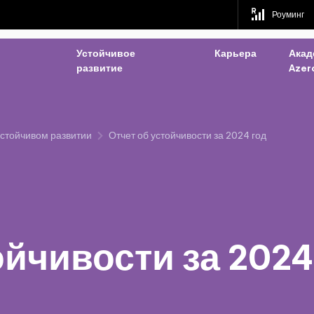
Роуминг
Устойчивое
Карьера
Акад
развитие
Azerc
устойчивом развитии
Отчет об устойчивости за 2024 год
ойчивости за 2024