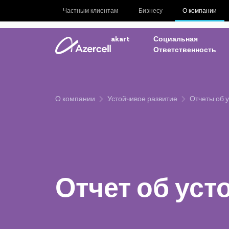
Частным клиентам
Бизнесу
О компании
akart
Социальная
Ответственность
О компании
Устойчивое развитие
Отчеты об 
Отчет об уст