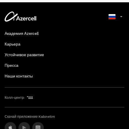
Azerbaijani
Академия Azercell
English
Карьера
Устойчивое развитие
Пресса
Наши контакты
Колл-центр:
*1111
Скачай приложение Kabinetim